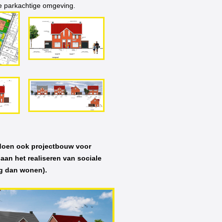
 parkachtige omgeving.
 doen ook projectbouw voor
aan het realiseren van sociale
g dan wonen).