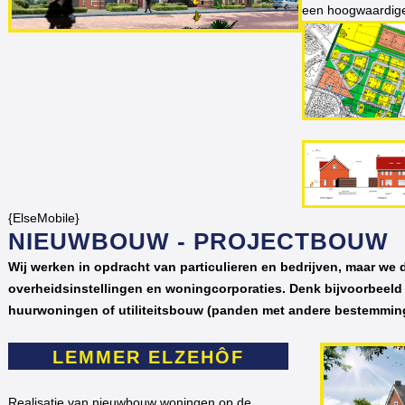
een hoogwaardige
{ElseMobile}
NIEUWBOUW - PROJECTBOUW
Wij werken in opdracht van particulieren en bedrijven, maar we
overheidsinstellingen en woningcorporaties. Denk bijvoorbeeld 
huurwoningen of utiliteitsbouw (panden met andere bestemmin
LEMMER ELZEHÔF
Realisatie van nieuwbouw woningen op de