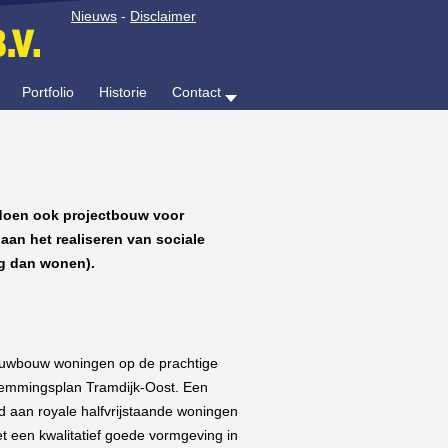
Nieuws
-
Disclaimer
Portfolio
Historie
Contact
 doen ook projectbouw voor
aan het realiseren van sociale
g dan wonen).
ieuwbouw woningen op de prachtige
stemmingsplan Tramdijk-Oost. Een
 aan royale halfvrijstaande woningen
t een kwalitatief goede vormgeving in