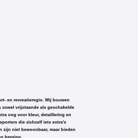
t- en recreatieregio. Wij bouwen
n zowel vrijstaande als geschakelde
ra oog voor kleur, detaillering en
orters die zichzelf iets extra’s
n zijn niet bewoonbaar, maar bieden
en berging.