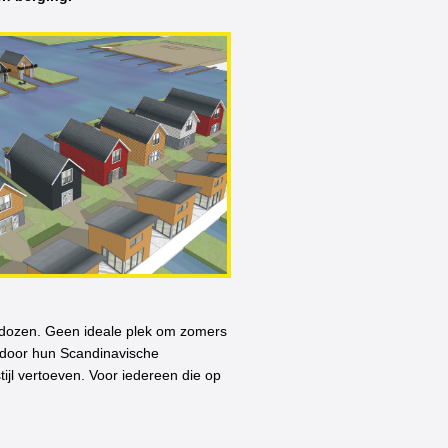
endozen. Geen ideale plek om zomers
 door hun Scandinavische
stijl vertoeven. Voor iedereen die op