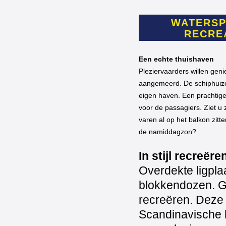
WATERSP
RECRE
Een echte thuishaven
Pleziervaarders willen genie
aangemeerd. De schiphuize
eigen haven. Een prachtige
voor de passagiers. Ziet u 
varen al op het balkon zitte
de namiddagzon?
In stijl recreëre
Overdekte ligpla
blokkendozen. G
recreëren. Deze
Scandinavische ho