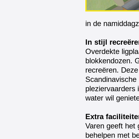
in de namiddag
In stijl recreër
Overdekte ligpla
blokkendozen. G
recreëren. Deze
Scandinavische h
pleziervaarders 
water wil geniet
Extra faciliteit
Varen geeft het 
behelpen met be