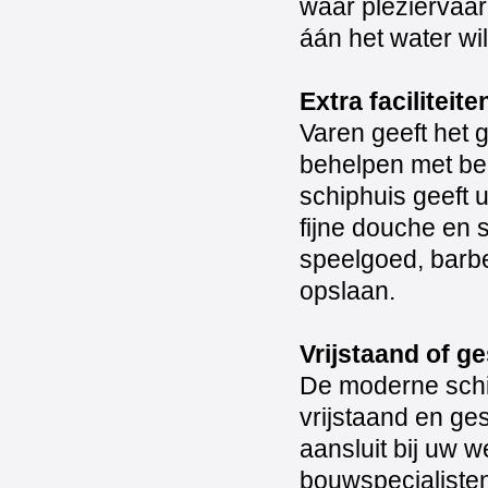
waar pleziervaard
áán het water wil
Extra faciliteite
Varen geeft het 
behelpen met ber
schiphuis geeft 
fijne douche en s
speelgoed, barbe
opslaan.
Vrijstaand of g
De moderne schi
vrijstaand en ge
aansluit bij uw 
bouwspecialisten