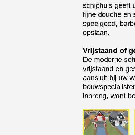
schiphuis geeft 
fijne douche en 
speelgoed, barbe
opslaan.
Vrijstaand of 
De moderne schi
vrijstaand en ge
aansluit bij uw 
bouwspecialisten
inbreng, want b