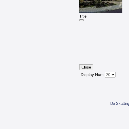
Title
Close
Display Num
De Skattin