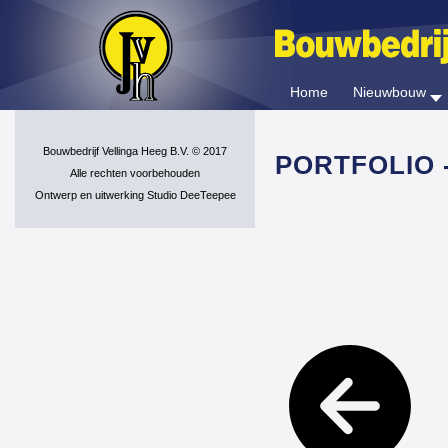
Home
Nieuwbouw
Bouwbedrijf Vellinga Heeg B.V. © 2017
PORTFOLIO 
Alle rechten voorbehouden
Ontwerp en uitwerking Studio DeeTeepee