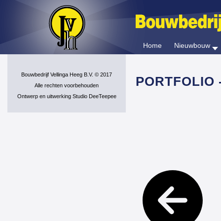
Home
Nieuwbouw
Bouwbedrijf Vellinga Heeg B.V. © 2017
PORTFOLIO 
Alle rechten voorbehouden
Ontwerp en uitwerking Studio DeeTeepee