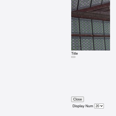
Title
Close
Display Num