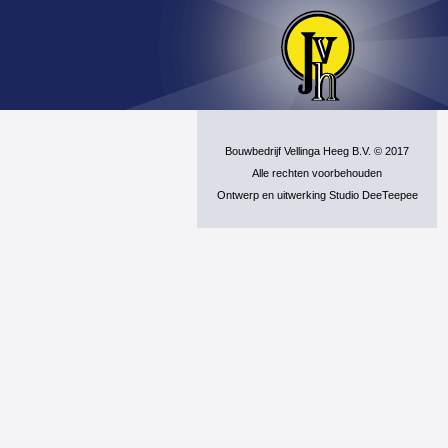
Bouwbedrijf Vellinga Heeg B.V. © 2017
Alle rechten voorbehouden
Ontwerp en uitwerking Studio DeeTeepee