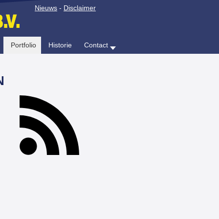
Nieuws
-
Disclaimer
Portfolio
Historie
Contact
N